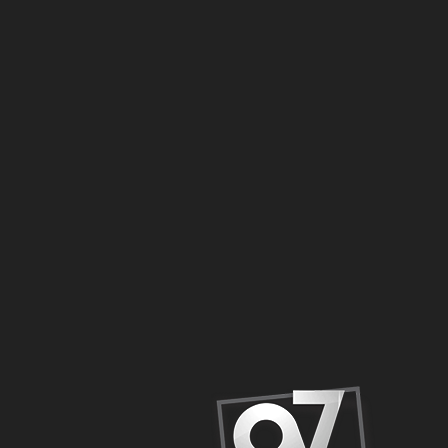
AV. SÃO REI DE FRANÇA
Outdoors