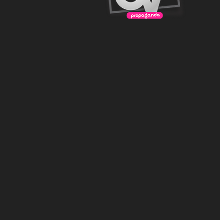
CRUZAMENTO COM AVENIDA DOS
HOLANDESES
Empena